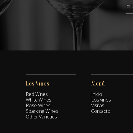
Los Vinos
Menú
Red Wines
Inicio
White Wines
Los vinos
Rosé Wines
Visitas
Sparkling Wines
Contacto
Other Varieties